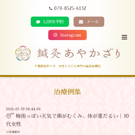
070-8525-6132
LINE予約
メール
Instagram
千葉駅徒歩５分 女性と子ども専門の鍼灸治療院
治療例集
2026-05-30 08:44:00
😴 梅雨っぽい天気で顔がむくみ、体が重だるい｜30
代女性
🧍‍♀️全身症状