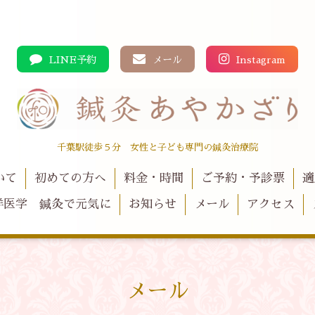
LINE予約
メール
Instagram
千葉駅徒歩５分 女性と子ども専門の鍼灸治療院
いて
初めての方へ
料金・時間
ご予約・予診票
適
洋医学 鍼灸で元気に
お知らせ
メール
アクセス
メール