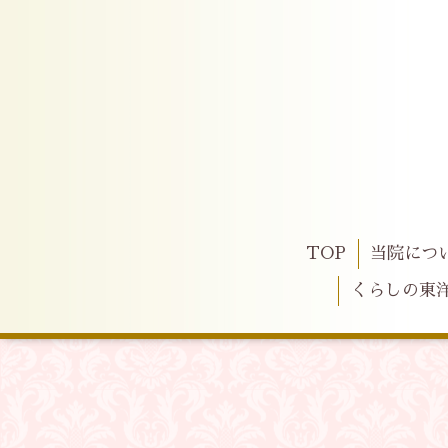
TOP
当院につ
くらしの東