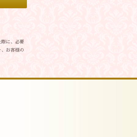
た際に、必要
を、お客様の