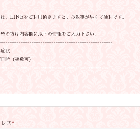
は、LINEをご利用頂きますと、お返事が早くて便利です。
希望の方は内容欄に以下の情報をご入力下さい。
----------------------------------------------------
症状
日時（複数可)
----------------------------------------------------
ドレス
*