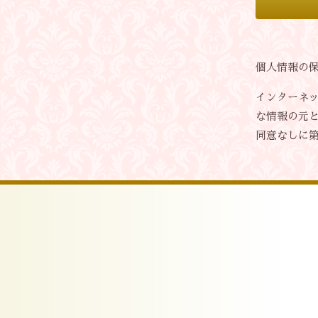
個人情報の
インターネ
な情報の元
同意なしに