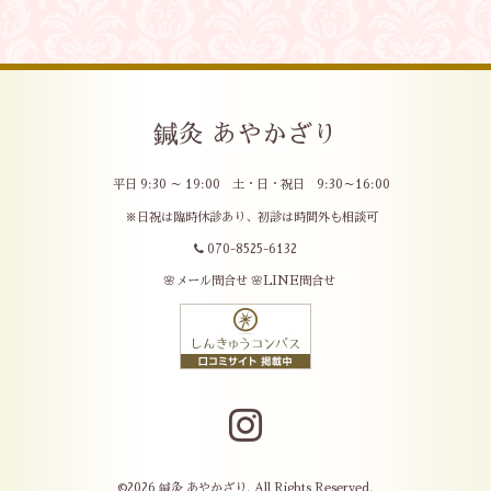
鍼灸 あやかざり
平日 9:30 ～ 19:00 土・日・祝日 9:30～16:00
※日祝は臨時休診あり、初診は時間外も相談可
070-8525-6132
🌸メール問合せ
🌸LINE問合せ
©2026
鍼灸 あやかざり
. All Rights Reserved.