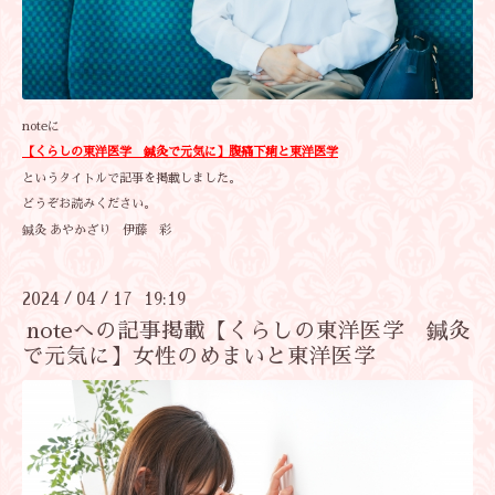
noteに
【くらしの東洋医学 鍼灸で元気に】
腹痛下痢と東洋医学
というタイトルで記事を掲載しました。
どうぞお読みください。
鍼灸 あやかざり 伊藤 彩
2024
04
17 19:19
/
/
noteへの記事掲載【くらしの東洋医学 鍼灸
で元気に】女性のめまいと東洋医学