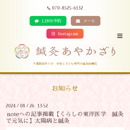
070-8525-6132
LINE予約
メール
Instagram
千葉駅徒歩５分 女性と子ども専門の鍼灸治療院
お知らせ
2024
08
26 13:52
/
/
noteへの記事掲載【くらしの東洋医学 鍼灸
で元気に】太陽病と鍼灸