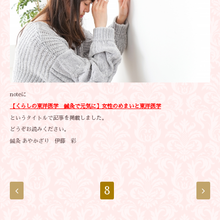
noteに
【くらしの東洋医学 鍼灸で元気に】
女性のめまいと東洋医学
というタイトルで記事を掲載しました。
どうぞお読みください。
鍼灸 あやかざり 伊藤 彩
8