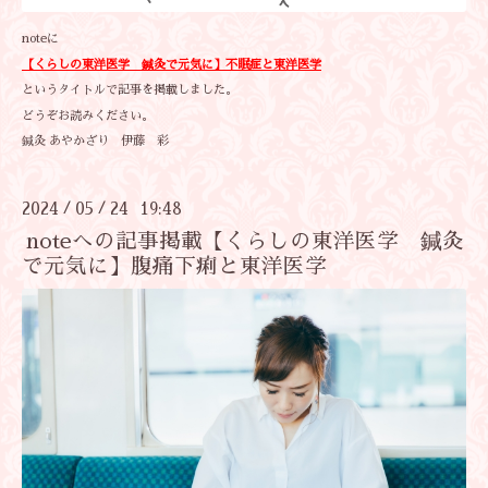
noteに
【くらしの東洋医学 鍼灸で元気に】不眠症と東洋医学
というタイトルで記事を掲載しました。
どうぞお読みください。
鍼灸 あやかざり 伊藤 彩
2024
05
24 19:48
/
/
noteへの記事掲載【くらしの東洋医学 鍼灸
で元気に】腹痛下痢と東洋医学