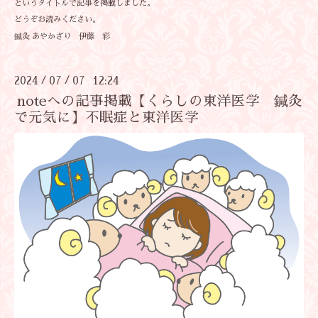
というタイトルで記事を掲載しました。
どうぞお読みください。
鍼灸 あやかざり 伊藤 彩
2024
07
07 12:24
/
/
noteへの記事掲載【くらしの東洋医学 鍼灸
で元気に】不眠症と東洋医学