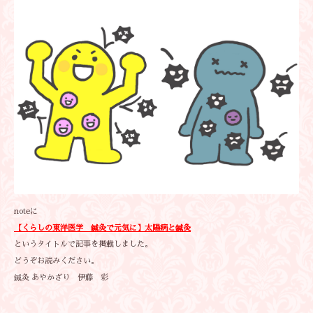
noteに
【くらしの東洋医学 鍼灸で元気に】太陽病と鍼灸
というタイトルで記事を掲載しました。
どうぞお読みください。
鍼灸 あやかざり 伊藤 彩