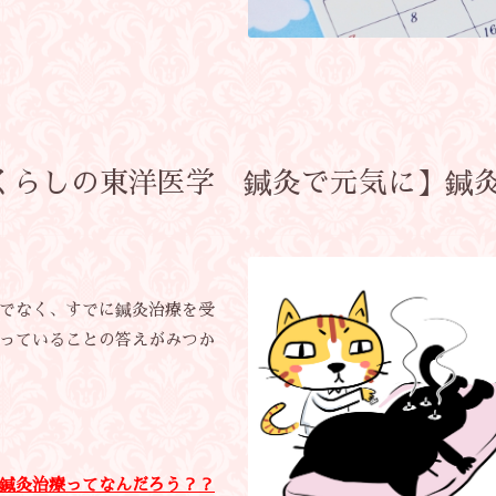
【くらしの東洋医学 鍼灸で元気に】鍼
でなく、すでに鍼灸治療を受
っていることの答えがみつか
鍼灸治療ってなんだろう？？