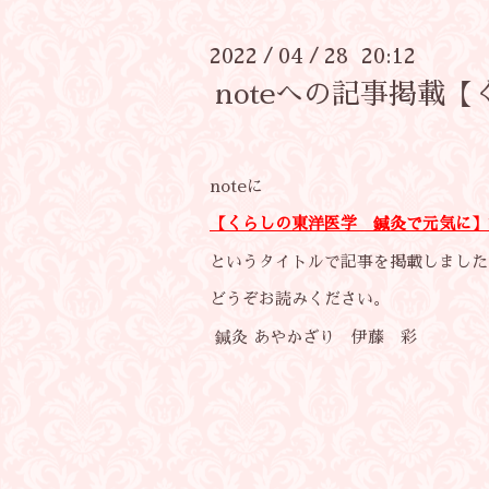
2022
04
28 20:12
/
/
noteへの記事掲載
noteに
【くらしの東洋医学 鍼灸で元気に】
というタイトルで記事を掲載しました
どうぞお読みください。
鍼灸 あやかざり 伊藤 彩