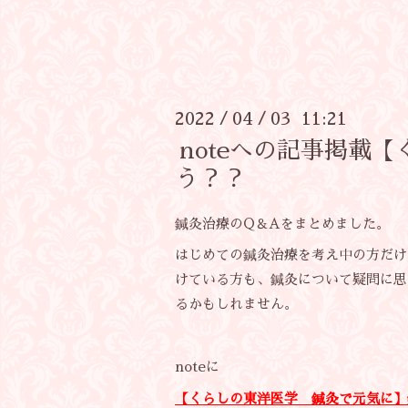
2022
04
03 11:21
/
/
noteへの記事掲載
う？？
鍼灸治療のQ＆Aをまとめました。
はじめての鍼灸治療を考え中の方だけ
けている方も、鍼灸について疑問に思
るかもしれません。
noteに
【くらしの東洋医学 鍼灸で元気に】