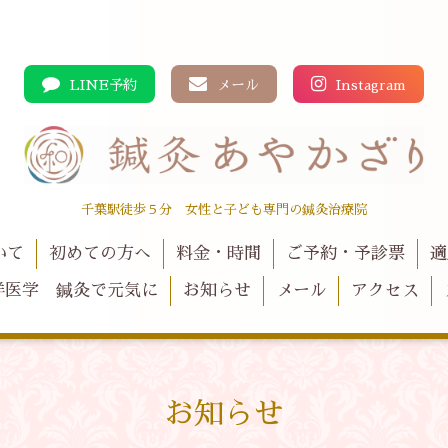
LINE予約
メール
Instagram
千葉駅徒歩５分 女性と子ども専門の鍼灸治療院
いて
初めての方へ
料金・時間
ご予約・予診票
適
洋医学 鍼灸で元気に
お知らせ
メール
アクセス
お知らせ