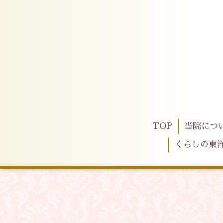
TOP
当院につ
くらしの東