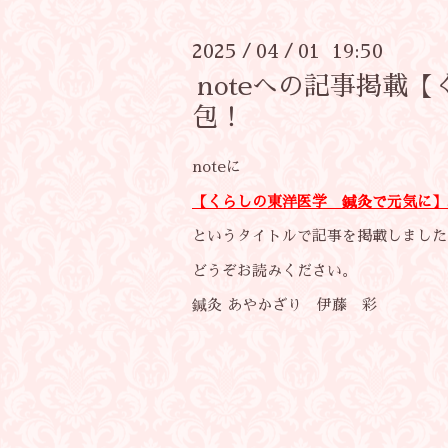
2025
04
01 19:50
/
/
noteへの記事掲載
包！
noteに
【くらしの東洋医学 鍼灸で元気に】
というタイトルで記事を掲載しました
どうぞお読みください。
鍼灸 あやかざり 伊藤 彩