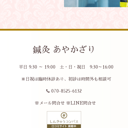
鍼灸 あやかざり
平日 9:30 ～ 19:00 土・日・祝日 9:30～16:00
※日祝は臨時休診あり、初診は時間外も相談可
070-8525-6132
🌸メール問合せ
🌸LINE問合せ