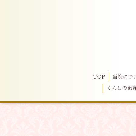
TOP
当院につ
くらしの東