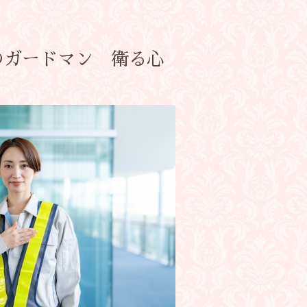
のガードマン 衛る心