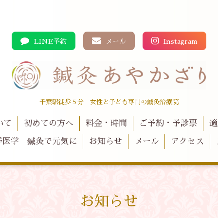
LINE予約
メール
Instagram
千葉駅徒歩５分 女性と子ども専門の鍼灸治療院
いて
初めての方へ
料金・時間
ご予約・予診票
適
洋医学 鍼灸で元気に
お知らせ
メール
アクセス
お知らせ