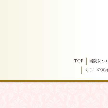
TOP
当院につ
くらしの東