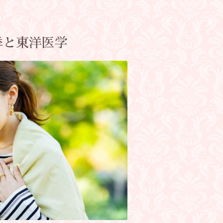
悸と東洋医学