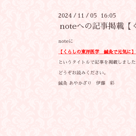
2024
11
05 16:05
/
/
noteへの記事掲載
noteに
【くらしの東洋医学 鍼灸で元気に】
というタイトルで記事を掲載しました
どうぞお読みください。
鍼灸 あやかざり 伊藤 彩