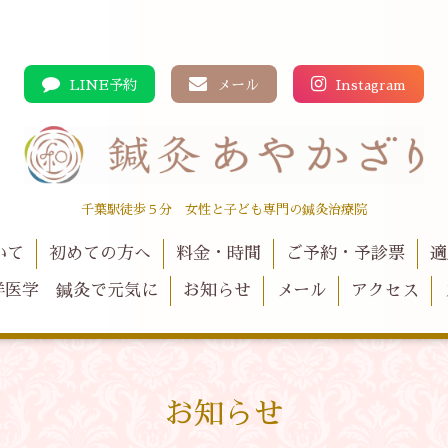
LINE予約
メール
Instagram
千葉駅徒歩５分 女性と子ども専門の鍼灸治療院
いて
初めての方へ
料金・時間
ご予約・予診票
適
洋医学 鍼灸で元気に
お知らせ
メール
アクセス
お知らせ