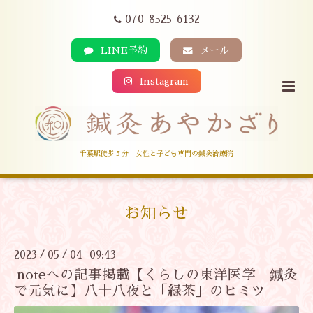
070-8525-6132
LINE予約
メール
Instagram
千葉駅徒歩５分 女性と子ども専門の鍼灸治療院
お知らせ
2023
05
04 09:43
/
/
noteへの記事掲載【くらしの東洋医学 鍼灸
で元気に】八十八夜と「緑茶」のヒミツ