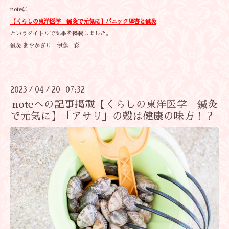
noteに
【くらしの東洋医学 鍼灸で元気に】
パニック障害と鍼灸
というタイトルで記事を掲載しました。
鍼灸 あやかざり 伊藤 彩
2023
04
20 07:32
/
/
noteへの記事掲載【くらしの東洋医学 鍼灸
で元気に】「アサリ」の殻は健康の味方！？