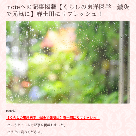
noteへの記事掲載【くらしの東洋医学 鍼灸
で元気に】春土用にリフレッシュ！
noteに
【くらしの東洋医学 鍼灸で元気に】春土用にリフレッシュ！
というタイトルで記事を掲載しました。
どうぞお読みください。