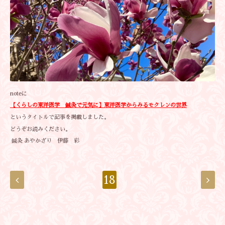
noteに
【くらしの東洋医学 鍼灸で元気に】
東洋医学からみるモクレンの世界
というタイトルで記事を掲載しました。
どうぞお読みください。
鍼灸 あやかざり 伊藤 彩
18