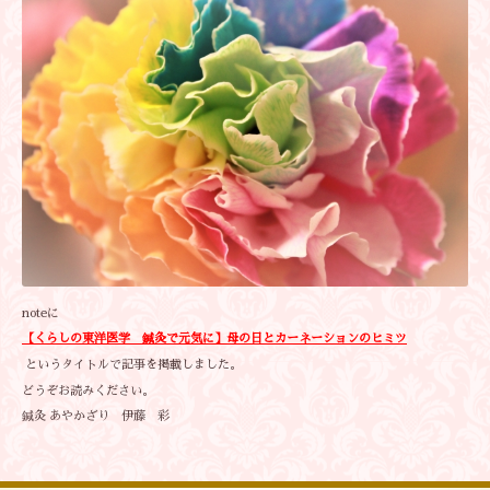
noteに
【くらしの東洋医学 鍼灸で元気に】母の日とカーネーションのヒミツ
というタイトルで記事を掲載しました。
どうぞお読みください。
鍼灸 あやかざり 伊藤 彩