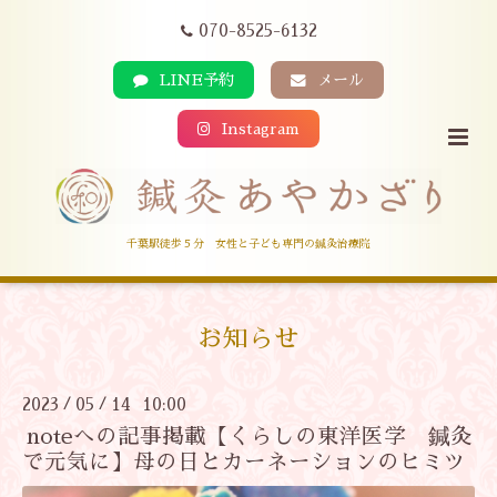
070-8525-6132
LINE予約
メール
Instagram
千葉駅徒歩５分 女性と子ども専門の鍼灸治療院
お知らせ
2023
05
14 10:00
/
/
noteへの記事掲載【くらしの東洋医学 鍼灸
で元気に】母の日とカーネーションのヒミツ