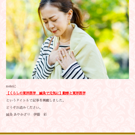
noteに
【くらしの東洋医学 鍼灸で元気に】動悸
と東洋医学
というタイトルで記事を掲載しました。
どうぞお読みください。
鍼灸 あやかざり 伊藤 彩