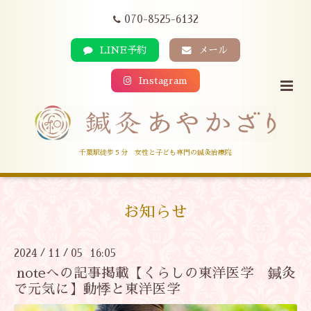
070-8525-6132
LINE予約
メール
Instagram
千葉駅徒歩５分 女性と子ども専門の鍼灸治療院
お知らせ
2024
11
05 16:05
/
/
noteへの記事掲載【くらしの東洋医学 鍼灸
で元気に】動悸と東洋医学