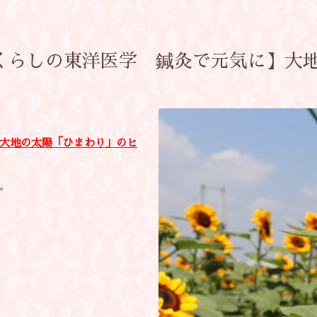
【くらしの東洋医学 鍼灸で元気に】大
大地の太陽「ひまわり」のヒ
。