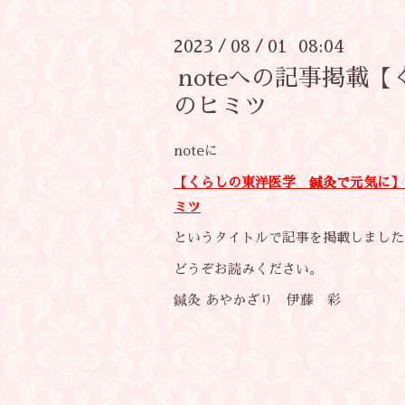
2023
08
01 08:04
/
/
noteへの記事掲載
のヒミツ
noteに
【くらしの東洋医学 鍼灸で元気に】
ミツ
というタイトルで記事を掲載しました
どうぞお読みください。
鍼灸 あやかざり 伊藤 彩