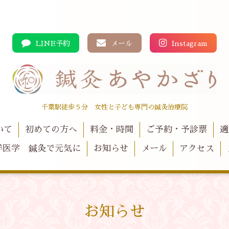
LINE予約
メール
Instagram
千葉駅徒歩５分 女性と子ども専門の鍼灸治療院
いて
初めての方へ
料金・時間
ご予約・予診票
適
洋医学 鍼灸で元気に
お知らせ
メール
アクセス
お知らせ