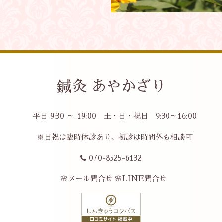
鍼灸 あやかざり
平日 9:30 ～ 19:00 土・日・祝日 9:30～16:00
※日祝は臨時休診あり、初診は時間外も相談可
070-8525-6132
🌸メール問合せ
🌸LINE問合せ