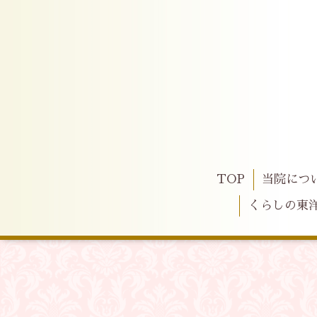
TOP
当院につ
くらしの東