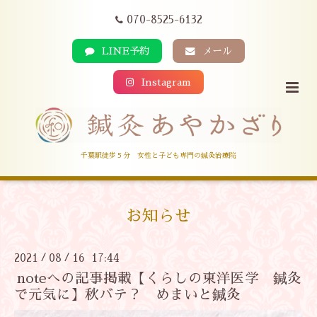
070-8525-6132
LINE予約
メール
Instagram
千葉駅徒歩５分 女性と子ども専門の鍼灸治療院
お知らせ
2021
08
16 17:44
/
/
noteへの記事掲載【くらしの東洋医学 鍼灸
で元気に】秋バテ？ めまいと鍼灸