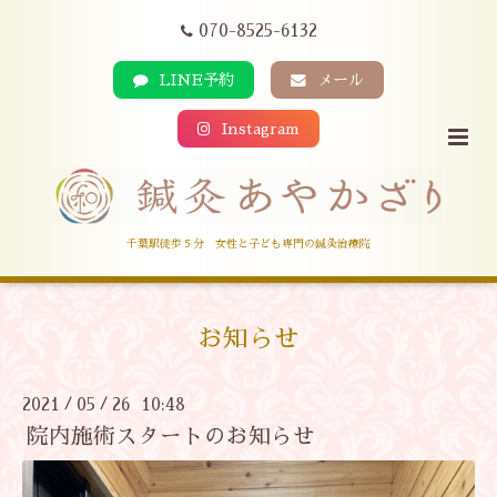
070-8525-6132
LINE予約
メール
Instagram
千葉駅徒歩５分 女性と子ども専門の鍼灸治療院
お知らせ
2021
05
26 10:48
/
/
院内施術スタートのお知らせ